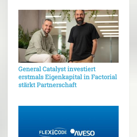
General Catalyst investiert
erstmals Eigenkapital in Factorial
stärkt Partnerschaft