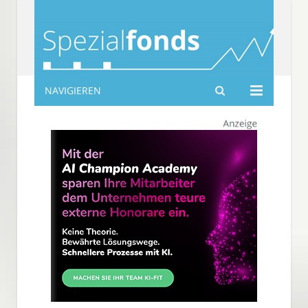
NAVIGIEREN
spezialfonds-info.de