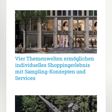
Vier Themenwelten ermöglichen
individuelles Shoppingerlebnis
mit Sampling-Konzepten und
Services