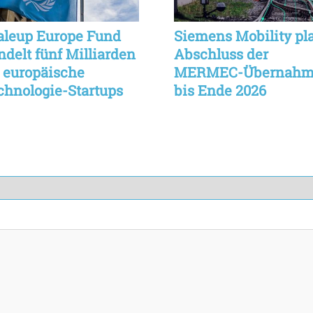
aleup Europe Fund
Siemens Mobility pl
ndelt fünf Milliarden
Abschluss der
r europäische
MERMEC-Übernahm
chnologie-Startups
bis Ende 2026