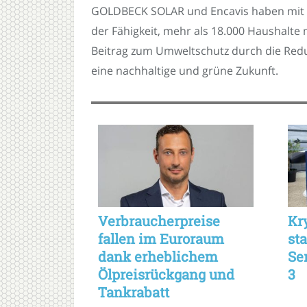
GOLDBECK SOLAR und Encavis haben mit de
der Fähigkeit, mehr als 18.000 Haushalte
Beitrag zum Umweltschutz durch die Red
eine nachhaltige und grüne Zukunft.
Verbraucherpreise
Kr
fallen im Euroraum
st
dank erheblichem
Se
Ölpreisrückgang und
3
Tankrabatt