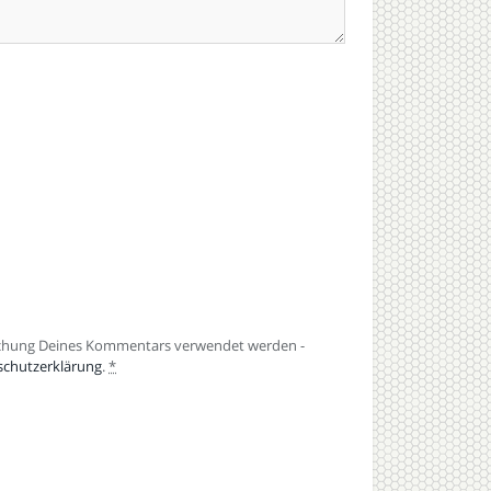
lichung Deines Kommentars verwendet werden -
schutzerklärung
.
*