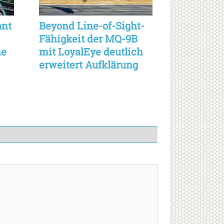
ant
Beyond Line-of-Sight-
Fähigkeit der MQ-9B
e
mit LoyalEye deutlich
erweitert Aufklärung