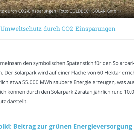
hutz durch CO2-Einsparungen (Foto: GOLDBECK SOLAR GmbH)
um Umweltschutz durch CO2-Einsparungen
insam den symbolischen Spatenstich für den Solarpark Z
Der Solarpark wird auf einer Fläche von 60 Hektar erric
hrlich etwa 55.000 MWh saubere Energie erzeugen, was au
ich können durch den Solarpark Zaratan jährlich rund 10
z darstellt.
olid: Beitrag zur grünen Energieversorgung