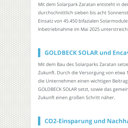
Mit dem Solarpark Zaratan entsteht in der
durchschnittlich sieben bis acht Sonnen
Einsatz von 45.450 bifazialen Solarmodul
Inbetriebnahme im Mai 2025 unterstreich
GOLDBECK SOLAR und Encavi
Mit dem Bau des Solarparks Zaratan set
Zukunft. Durch die Versorgung von etwa 
die Unternehmen einen wichtigen Beitrag 
GOLDBECK SOLAR setzt, sowie das gemeins
Zukunft einen großen Schritt näher.
CO2-Einsparung und Nachhalt