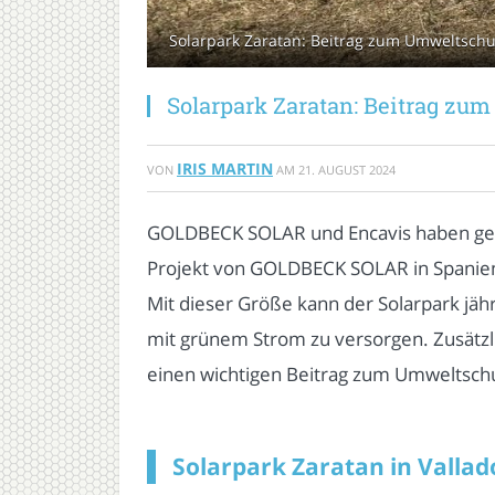
Solarpark Zaratan: Beitrag zum Umweltsc
Solarpark Zaratan: Beitrag z
IRIS MARTIN
VON
AM
21. AUGUST 2024
GOLDBECK SOLAR und Encavis haben geme
Projekt von GOLDBECK SOLAR in Spanien. 
Mit dieser Größe kann der Solarpark jä
mit grünem Strom zu versorgen. Zusätzl
einen wichtigen Beitrag zum Umweltschut
Solarpark Zaratan in Vallad