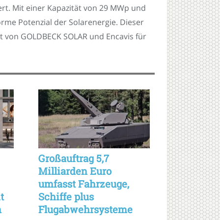
rt. Mit einer Kapazität von 29 MWp und
orme Potenzial der Solarenergie. Dieser
nt von GOLDBECK SOLAR und Encavis für
Großauftrag 5,7
Milliarden Euro
umfasst Fahrzeuge,
t
Schiffe plus
n
Flugabwehrsysteme