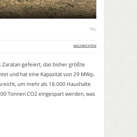
0
NACHRICHTEN
aratan gefeiert, das bisher größte
htet und hat eine Kapazität von 29 MWp.
sreicht, um mehr als 18.000 Haushalte
.000 Tonnen CO2 eingespart werden, was