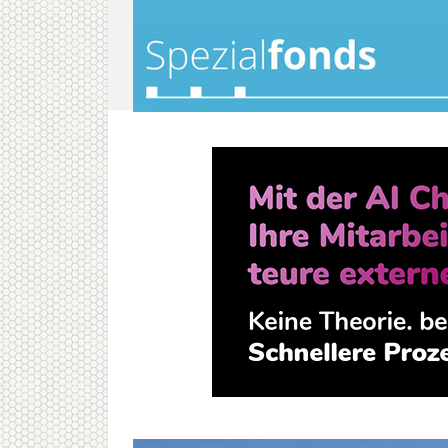
spezialfonds-info.