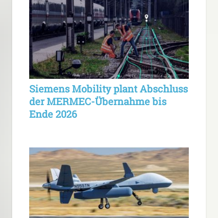
Siemens Mobility plant Abschluss
der MERMEC-Übernahme bis
Ende 2026