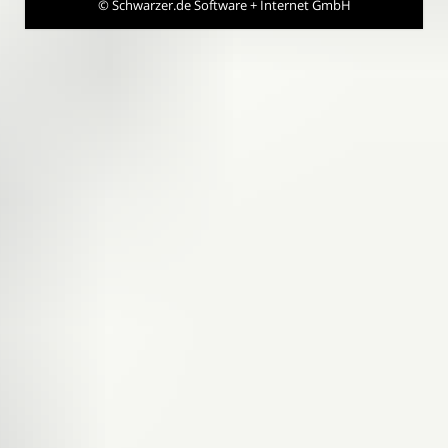
©
Schwarzer.de Software + Internet GmbH