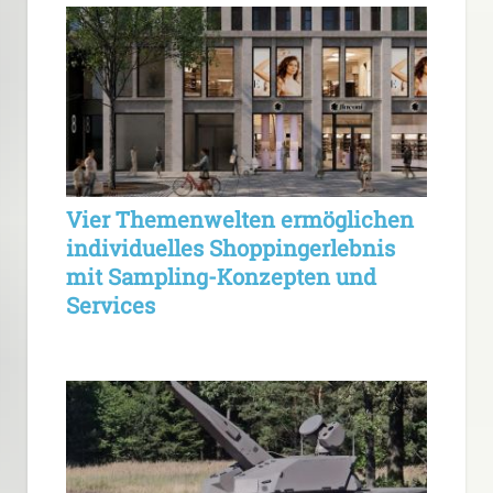
Vier Themenwelten ermöglichen
individuelles Shoppingerlebnis
mit Sampling-Konzepten und
Services