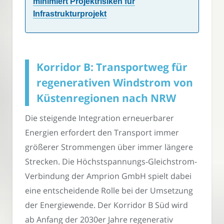
minimiert Projektrisiken für
Infrastrukturprojekt
Korridor B: Transportweg für
regenerativen Windstrom von
Küstenregionen nach NRW
Die steigende Integration erneuerbarer
Energien erfordert den Transport immer
größerer Strommengen über immer längere
Strecken. Die Höchstspannungs-Gleichstrom-
Verbindung der Amprion GmbH spielt dabei
eine entscheidende Rolle bei der Umsetzung
der Energiewende. Der Korridor B Süd wird
ab Anfang der 2030er Jahre regenerativ