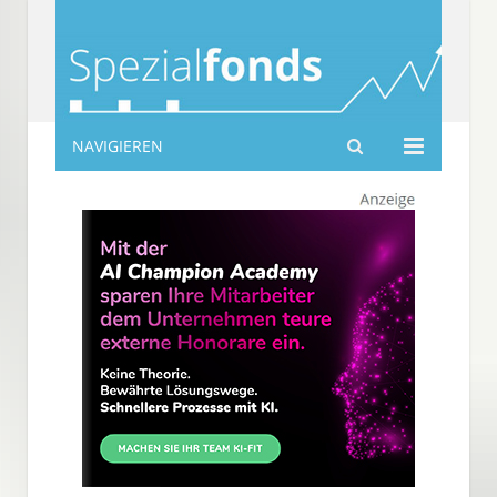
NAVIGIEREN
spezialfonds-info.de