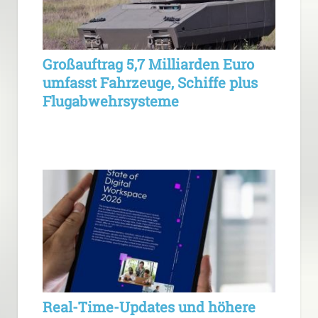
Großauftrag 5,7 Milliarden Euro
umfasst Fahrzeuge, Schiffe plus
Flugabwehrsysteme
Real-Time-Updates und höhere