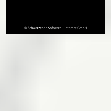
©
Schwarzer.de Software + Internet GmbH