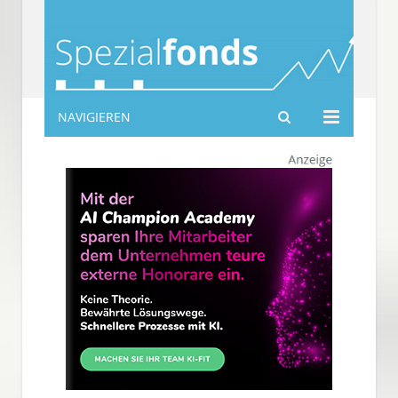
NAVIGIEREN
spezialfonds-info.de