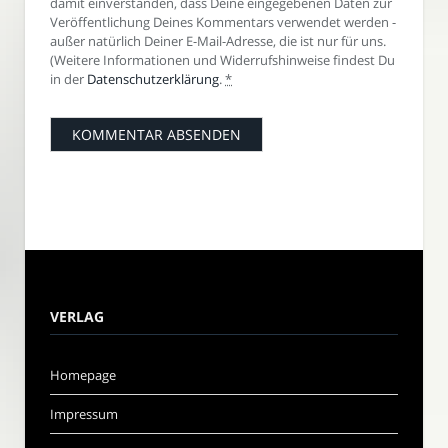
damit einverstanden, dass Deine eingegebenen Daten zur
Veröffentlichung Deines Kommentars verwendet werden -
außer natürlich Deiner E-Mail-Adresse, die ist nur für uns.
(Weitere Informationen und Widerrufshinweise findest Du
in der
Datenschutzerklärung
.
*
VERLAG
Homepage
Impressum