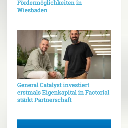
Fördermöglichkeiten in
Wiesbaden
General Catalyst investiert
erstmals Eigenkapital in Factorial
stärkt Partnerschaft