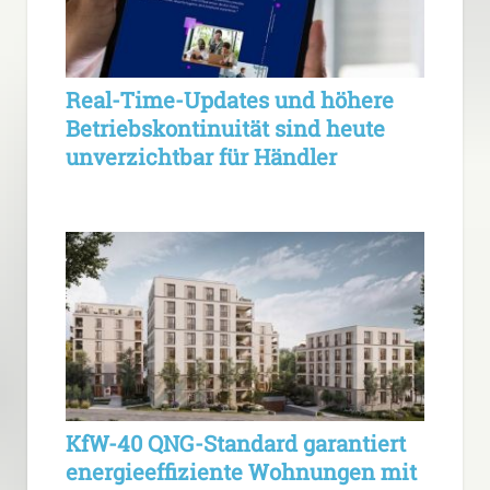
Real-Time-Updates und höhere
Betriebskontinuität sind heute
unverzichtbar für Händler
KfW-40 QNG-Standard garantiert
energieeffiziente Wohnungen mit