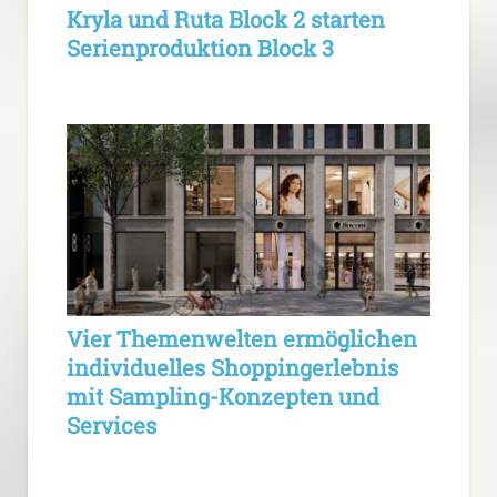
Kryla und Ruta Block 2 starten
Serienproduktion Block 3
Vier Themenwelten ermöglichen
individuelles Shoppingerlebnis
mit Sampling-Konzepten und
Services