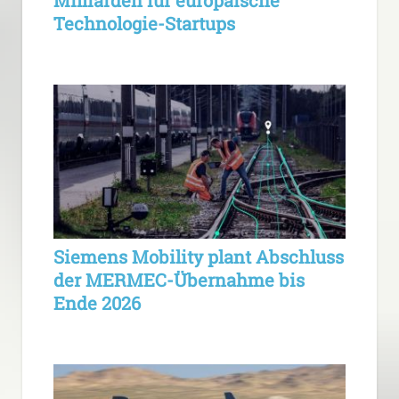
Milliarden für europäische
Technologie-Startups
Siemens Mobility plant Abschluss
der MERMEC-Übernahme bis
Ende 2026