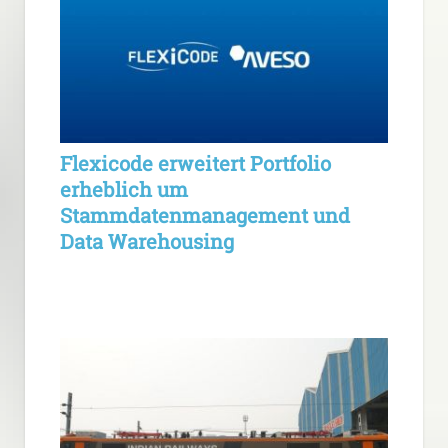
Flexicode erweitert Portfolio
erheblich um
Stammdatenmanagement und
Data Warehousing