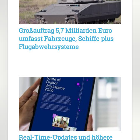
Großauftrag 5,7 Milliarden Euro
umfasst Fahrzeuge, Schiffe plus
Flugabwehrsysteme
Real-Time-Updates und höhere