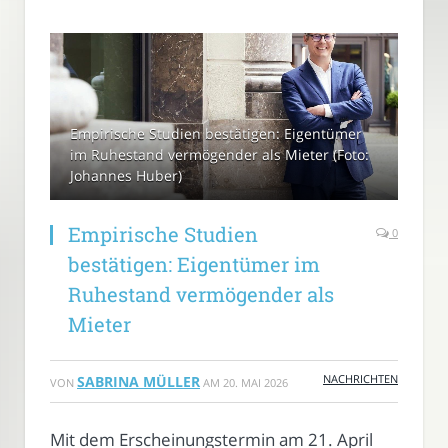
Empirische Studien bestätigen: Eigentümer
im Ruhestand vermögender als Mieter (Foto:
Johannes Huber)
Empirische Studien
0
bestätigen: Eigentümer im
Ruhestand vermögender als
Mieter
NACHRICHTEN
SABRINA MÜLLER
VON
AM
20. MAI 2026
Mit dem Erscheinungstermin am 21. April