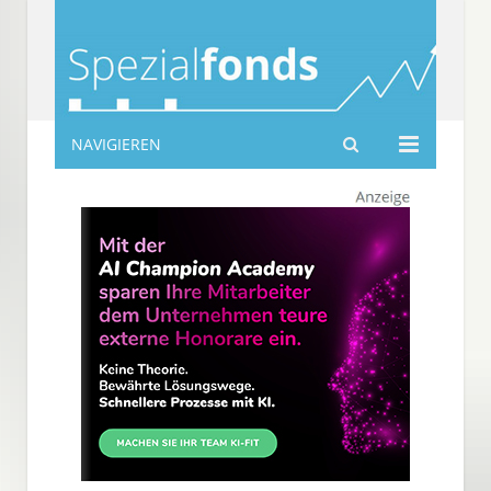
NAVIGIEREN
spezialfonds-info.de