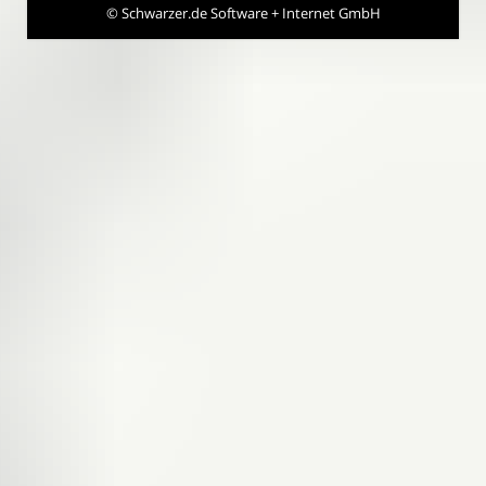
©
Schwarzer.de Software + Internet GmbH