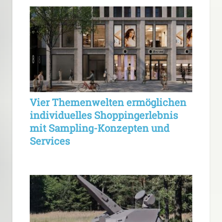
Vier Themenwelten ermöglichen
individuelles Shoppingerlebnis
mit Sampling-Konzepten und
Services