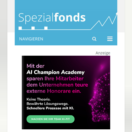
NAVIGIEREN
spezialfonds-info.de