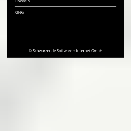
LinkedIn
XING
©
Schwarzer.de Software + Internet GmbH