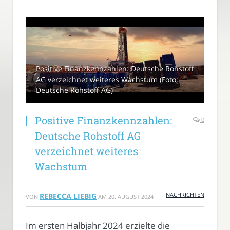
Positive Finanzkennzahlen: Deutsche Rohstoff
AG verzeichnet weiteres Wachstum (Foto:
Deutsche Rohstoff AG)
Positive Finanzkennzahlen:
0
Deutsche Rohstoff AG
verzeichnet weiteres
Wachstum
NACHRICHTEN
REBECCA LIEBIG
VON
AM
20. AUGUST 2024
Im ersten Halbjahr 2024 erzielte die