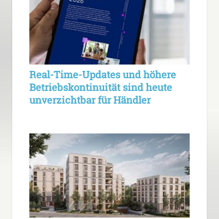
Real-Time-Updates und höhere
Betriebskontinuität sind heute
unverzichtbar für Händler