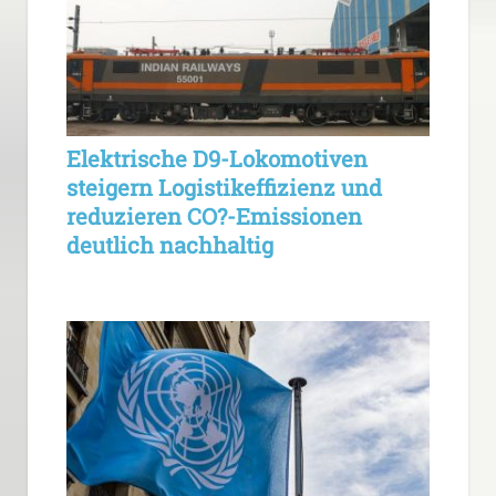
Elektrische D9-Lokomotiven
steigern Logistikeffizienz und
reduzieren CO?-Emissionen
deutlich nachhaltig