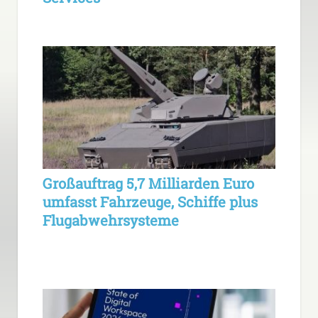
Großauftrag 5,7 Milliarden Euro
umfasst Fahrzeuge, Schiffe plus
Flugabwehrsysteme