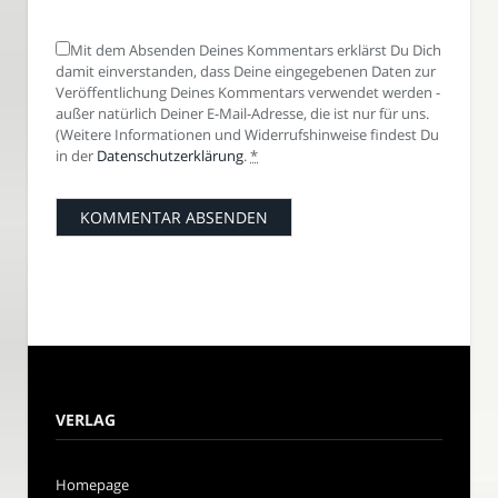
Mit dem Absenden Deines Kommentars erklärst Du Dich
damit einverstanden, dass Deine eingegebenen Daten zur
Veröffentlichung Deines Kommentars verwendet werden -
außer natürlich Deiner E-Mail-Adresse, die ist nur für uns.
(Weitere Informationen und Widerrufshinweise findest Du
in der
Datenschutzerklärung
.
*
VERLAG
Homepage