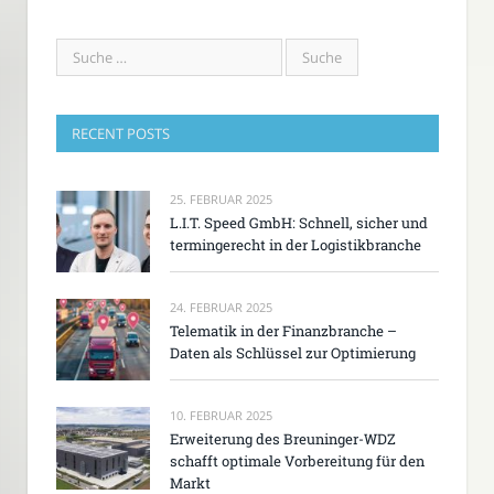
RECENT POSTS
25. FEBRUAR 2025
L.I.T. Speed GmbH: Schnell, sicher und
termingerecht in der Logistikbranche
24. FEBRUAR 2025
Telematik in der Finanzbranche –
Daten als Schlüssel zur Optimierung
10. FEBRUAR 2025
Erweiterung des Breuninger-WDZ
schafft optimale Vorbereitung für den
Markt