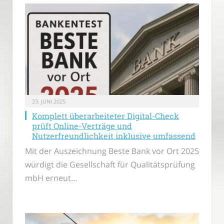
23. JUNI 2025
Komplett überarbeiteter Digital-Check
prüft Online-Verträge und
Nutzerfreundlichkeit inklusive umfassend
Mit der Auszeichnung Beste Bank vor Ort 2025
würdigt die Gesellschaft für Qualitätsprüfung
mbH erneut…