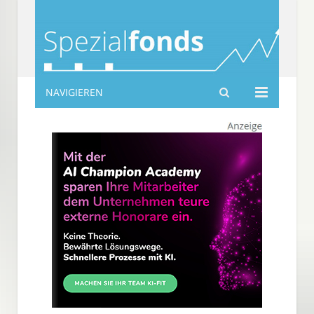
NAVIGIEREN
spezialfonds-info.de