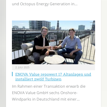
und Octopus Energy Generation in…
2. JULI 2025
ENOVA Value repowert 17 Altanlagen und
installiert zwölf Turbinen
Im Rahmen einer Transaktion erwarb die
ENOVA Value GmbH sechs Onshore-
Windparks in Deutschland mit einer…