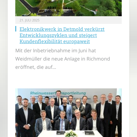
21. JULI 2025
Elektronikwerk in Detmold verkürzt
Entwicklungszyklen und steigert
Kundenflexibilität europaweit
Mit der Inbetriebnahme im Juni hat
Weidmüller die neue Anlage in Richmond
eröffnet, die auf…