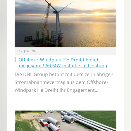
17. JUNI 2025
Offshore-Windpark He Dreiht bietet
insgesamt 960 MW installierte Leistung
Die DHL Group betont mit dem zehnjährigen
Stromabnahmevertrag aus dem Offshore-
Windpark He Dreiht ihr Engagement…