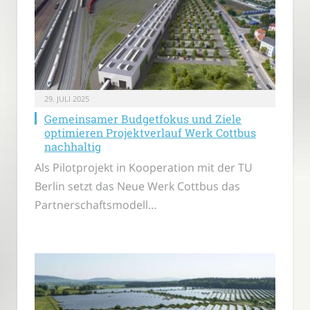
29. JULI 2025
Gemeinsamer Budgetfokus und Ziele
optimieren Projektverlauf Werk Cottbus
nachhaltig
Als Pilotprojekt in Kooperation mit der TU
Berlin setzt das Neue Werk Cottbus das
Partnerschaftsmodell…