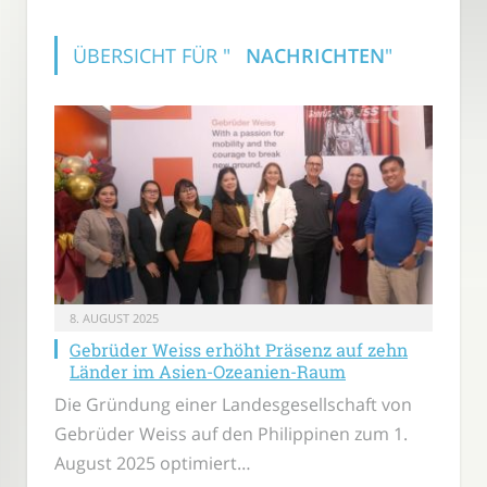
ÜBERSICHT FÜR "
NACHRICHTEN
"
8. AUGUST 2025
Gebrüder Weiss erhöht Präsenz auf zehn
Länder im Asien-Ozeanien-Raum
Die Gründung einer Landesgesellschaft von
Gebrüder Weiss auf den Philippinen zum 1.
August 2025 optimiert…