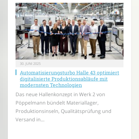
30. JUNI 2025
Automatisierungsturbo Halle 43 optimiert
digitalisierte Produktionsabläufe mit
modernsten Technologien
Das neue Hallenkonzept in Werk 2 von
Pöppelmann bündelt Materiallager,
Produktionsinseln, Qualitätsprüfung und
Versand in…