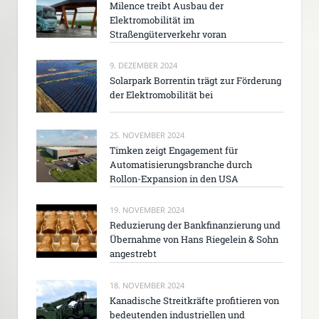
Milence treibt Ausbau der
Elektromobilität im
Straßengüterverkehr voran
9. DEZEMBER 2024
Solarpark Borrentin trägt zur Förderung
der Elektromobilität bei
25. NOVEMBER 2024
Timken zeigt Engagement für
Automatisierungsbranche durch
Rollon-Expansion in den USA
19. NOVEMBER 2024
Reduzierung der Bankfinanzierung und
Übernahme von Hans Riegelein & Sohn
angestrebt
18. NOVEMBER 2024
Kanadische Streitkräfte profitieren von
bedeutenden industriellen und