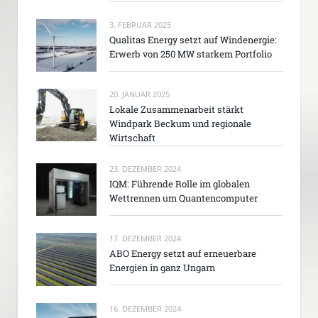
3. FEBRUAR 2025
Qualitas Energy setzt auf Windenergie:
Erwerb von 250 MW starkem Portfolio
20. JANUAR 2025
Lokale Zusammenarbeit stärkt
Windpark Beckum und regionale
Wirtschaft
23. DEZEMBER 2024
IQM: Führende Rolle im globalen
Wettrennen um Quantencomputer
17. DEZEMBER 2024
ABO Energy setzt auf erneuerbare
Energien in ganz Ungarn
16. DEZEMBER 2024